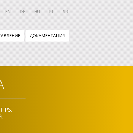
EN
DE
HU
PL
SR
ТАВЛЕНИЕ
ДОКУМЕНТАЦИЯ
A
T PS.
.