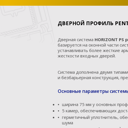
ДВЕРНОЙ ПРОФИЛЬ PEN
Дверная система
HORIZONT PS p
базируется на оконной части сис
устанавливать более жесткие а
жесткости входных дверей.
Система дополнена двумя типами
и безбарьерная конструкция, пр
Основные параметры систем
ширина 75 мм у основных про
5 камер, обеспечивающих дос
герметичный уплотнитель, об
шума