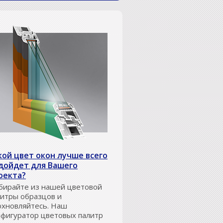
кой цвет окон лучше всего
дойдет для Вашего
оекта?
бирайте из нашей цветовой
литры образцов и
охновляйтесь. Наш
нфигуратор цветовых палитр