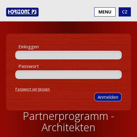
MENU
CZ
Einloggen
Passwort
Passwort vergessen
Partnerprogramm -
Architekten